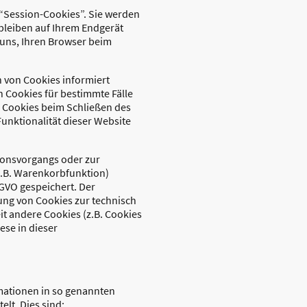
“Session-Cookies”. Sie werden
bleiben auf Ihrem Endgerät
 uns, Ihren Browser beim
n von Cookies informiert
 Cookies für bestimmte Fälle
 Cookies beim Schließen des
Funktionalität dieser Website
ionsvorgangs oder zur
z.B. Warenkorbfunktion)
DSGVO gespeichert. Der
rung von Cookies zur technisch
it andere Cookies (z.B. Cookies
ese in dieser
rmationen in so genannten
lt. Dies sind: