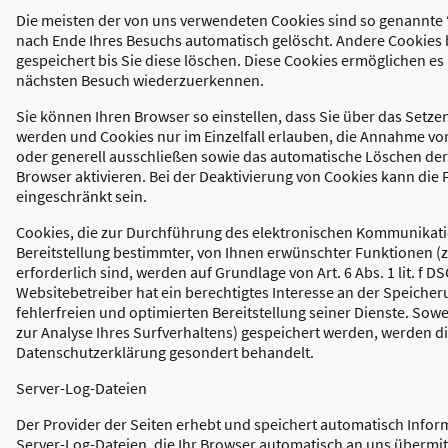
Die meisten der von uns verwendeten Cookies sind so genannte 
nach Ende Ihres Besuchs automatisch gelöscht. Andere Cookies 
gespeichert bis Sie diese löschen. Diese Cookies ermöglichen es
nächsten Besuch wiederzuerkennen.
Sie können Ihren Browser so einstellen, dass Sie über das Setze
werden und Cookies nur im Einzelfall erlauben, die Annahme von
oder generell ausschließen sowie das automatische Löschen der
Browser aktivieren. Bei der Deaktivierung von Cookies kann die 
eingeschränkt sein.
Cookies, die zur Durchführung des elektronischen Kommunikat
Bereitstellung bestimmter, von Ihnen erwünschter Funktionen (
erforderlich sind, werden auf Grundlage von Art. 6 Abs. 1 lit. f 
Websitebetreiber hat ein berechtigtes Interesse an der Speiche
fehlerfreien und optimierten Bereitstellung seiner Dienste. Sowe
zur Analyse Ihres Surfverhaltens) gespeichert werden, werden di
Datenschutzerklärung gesondert behandelt.
Server-Log-Dateien
Der Provider der Seiten erhebt und speichert automatisch Info
Server-Log-Dateien, die Ihr Browser automatisch an uns übermitte