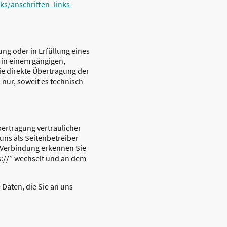
ks/anschriften_links-
ung oder in Erfüllung eines
n in einem gängigen,
e direkte Übertragung der
 nur, soweit es technisch
ertragung vertraulicher
 uns als Seitenbetreiber
e Verbindung erkennen Sie
ps://” wechselt und an dem
 Daten, die Sie an uns