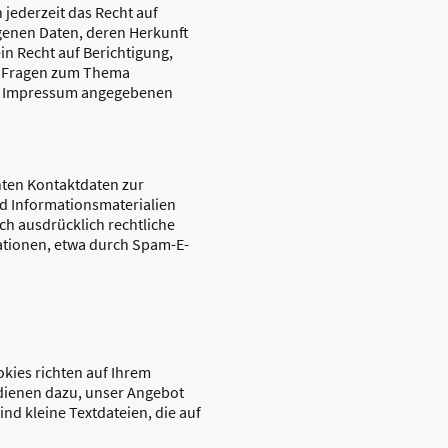
jederzeit das Recht auf
genen Daten, deren Herkunft
n Recht auf Berichtigung,
en Fragen zum Thema
im Impressum angegebenen
hten Kontaktdaten zur
d Informationsmaterialien
ch ausdrücklich rechtliche
ationen, etwa durch Spam-E-
okies richten auf Ihrem
dienen dazu, unser Angebot
ind kleine Textdateien, die auf