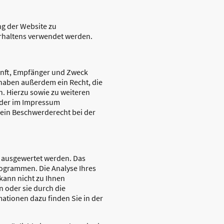
ung der Website zu
erhaltens verwendet werden.
kunft, Empfänger und Zweck
haben außerdem ein Recht, die
. Hierzu sowie zu weiteren
 der im Impressum
ein Beschwerderecht bei der
h ausgewertet werden. Das
rogrammen. Die Analyse Ihres
 kann nicht zu Ihnen
 oder sie durch die
mationen dazu finden Sie in der