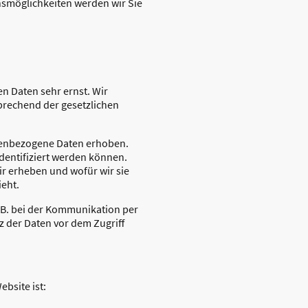
hsmöglichkeiten werden wir Sie
en Daten sehr ernst. Wir
prechend der gesetzlichen
nenbezogene Daten erhoben.
dentifiziert werden können.
ir erheben und wofür wir sie
ieht.
z.B. bei der Kommunikation per
z der Daten vor dem Zugriff
ebsite ist: