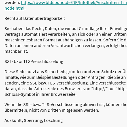
werden:
https://www.bfdi.bund.de/DE/Infothek/Anschriften_Lin
node.html
.
Recht auf Datenübertragbarkeit
Sie haben das Recht, Daten, die wir auf Grundlage Ihrer Einwillig
Vertrags automatisiert verarbeiten, an sich oder an einen Dritte
maschinenlesbaren Format aushändigen zu lassen. Sofern Sie di
Daten an einen anderen Verantwortlichen verlangen, erfolgt dies
machbar ist.
SSL- bzw. TLS-Verschlüsselung
Diese Seite nutzt aus Sicherheitsgründen und zum Schutz der Üb
Inhalte, wie zum Beispiel Bestellungen oder Anfragen, die Sie an
senden, eine SSL-bzw. TLS-Verschlüsselung. Eine verschlüsselt
daran, dass die Adresszeile des Browsers von “http://” auf “htt
Schloss-Symbol in Ihrer Browserzeile.
Wenn die SSL- bzw. TLS-Verschlüsselung aktiviert ist, können die
übermitteln, nicht von Dritten mitgelesen werden.
Auskunft, Sperrung, Löschung