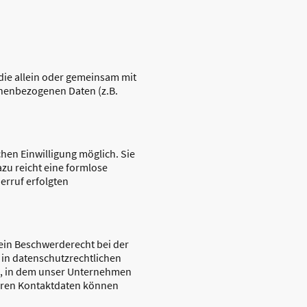
, die allein oder gemeinsam mit
onenbezogenen Daten (z.B.
hen Einwilligung möglich. Sie
azu reicht eine formlose
erruf erfolgten
 ein Beschwerderecht bei der
in datenschutzrechtlichen
s, in dem unser Unternehmen
deren Kontaktdaten können