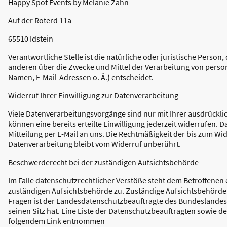
Happy Spot Events by Melanie Zahn
Auf der Roterd 11a
65510 Idstein
Verantwortliche Stelle ist die natürliche oder juristische Person
anderen über die Zwecke und Mittel der Verarbeitung von pers
Namen, E-Mail-Adressen o. Ä.) entscheidet.
Widerruf Ihrer Einwilligung zur Datenverarbeitung
Viele Datenverarbeitungsvorgänge sind nur mit Ihrer ausdrücklic
können eine bereits erteilte Einwilligung jederzeit widerrufen. D
Mitteilung per E-Mail an uns. Die Rechtmäßigkeit der bis zum Wid
Datenverarbeitung bleibt vom Widerruf unberührt.
Beschwerderecht bei der zuständigen Aufsichtsbehörde
Im Falle datenschutzrechtlicher Verstöße steht dem Betroffenen
zuständigen Aufsichtsbehörde zu. Zuständige Aufsichtsbehörde 
Fragen ist der Landesdatenschutzbeauftragte des Bundeslande
seinen Sitz hat. Eine Liste der Datenschutzbeauftragten sowie 
folgendem Link entnommen