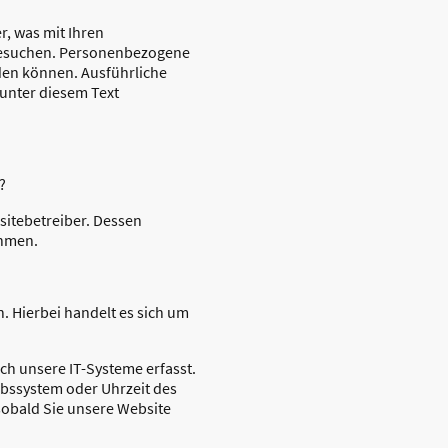
, was mit Ihren
besuchen. Personenbezogene
rden können. Ausführliche
unter diesem Text
?
sitebetreiber. Dessen
ehmen.
. Hierbei handelt es sich um
h unsere IT-Systeme erfasst.
iebssystem oder Uhrzeit des
 sobald Sie unsere Website