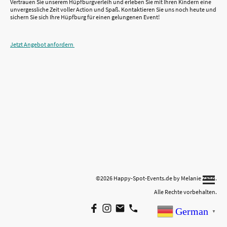
Vertrauen Sie unserem Hüpfburgverleih und erleben Sie mit Ihren Kindern eine
unvergessliche Zeit voller Action und Spaß. Kontaktieren Sie uns noch heute und
sichern Sie sich Ihre Hüpfburg für einen gelungenen Event!
Jetzt Angebot anfordern
©2026 Happy-Spot-Events.de by Melanie Zahn.
Alle Rechte vorbehalten.
German
▼