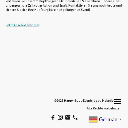
Vertrauen Sie unserem Hüpfburgverleih und erleben Sie mit Ihren Kindern eine
unvergessliche Zeit voller Action und Spaß. Kontaktieren Sie uns noch heute und
sichern Sie sich Ihre Hüpfburg für einen gelungenen Event!
Jetzt Angebot anforder
©2026 Happy-Spot-Events.de by Melanie Zahn.
Alle Rechte vorbehalten.
German
▼